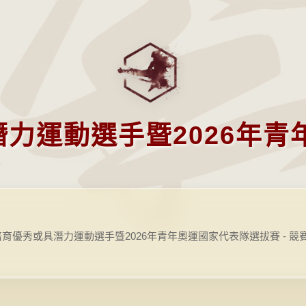
潛力運動選手暨2026年
度培育優秀或具潛力運動選手暨2026年青年奧運國家代表隊選拔賽 - 