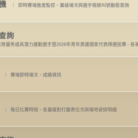
機
︱
即時賽場進度監控、量級場次與選手檢錄叫號動態查詢
查詢
度培育優秀或具潛力運動選手暨2026年青年奧運國家代表隊選拔賽 - 
︱
賽場即時場次、成績資訊
︱
每日比賽時程、各量級對打籤表位次與場地安排明細