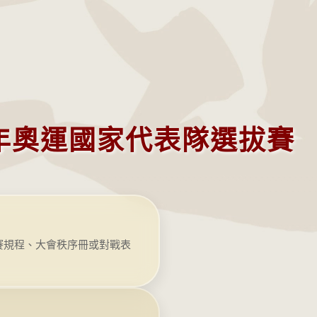
青年奧運國家代表隊選拔賽
競賽規程、大會秩序冊或對戰表